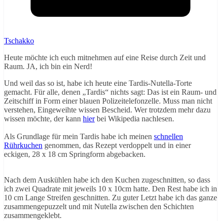
Tschakko
Heute möchte ich euch mitnehmen auf eine Reise durch Zeit und
Raum. JA, ich bin ein Nerd!
Und weil das so ist, habe ich heute eine Tardis-Nutella-Torte
gemacht. Für alle, denen „Tardis“ nichts sagt: Das ist ein Raum- und
Zeitschiff in Form einer blauen Polizeitelefonzelle. Muss man nicht
verstehen, Eingeweihte wissen Bescheid. Wer trotzdem mehr dazu
wissen möchte, der kann
hier
bei Wikipedia nachlesen.
Als Grundlage für mein Tardis habe ich meinen
schnellen
Rührkuchen
genommen, das Rezept verdoppelt und in einer
eckigen, 28 x 18 cm Springform abgebacken.
Nach dem Auskühlen habe ich den Kuchen zugeschnitten, so dass
ich zwei Quadrate mit jeweils 10 x 10cm hatte. Den Rest habe ich in
10 cm Lange Streifen geschnitten. Zu guter Letzt habe ich das ganze
zusammengepuzzelt und mit Nutella zwischen den Schichten
zusammengeklebt.