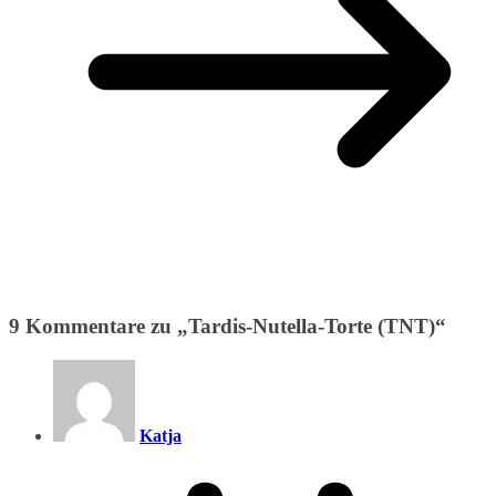
9 Kommentare zu „
Tardis-Nutella-Torte (TNT)
“
Katja