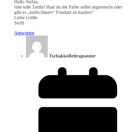
Hallo Stefan,
eine tolle Tardis! Hast du die Farbe selbst angemischt oder
gibt es „tardis-blaues“ Fondant zu kaufen?
Liebe Grüße
Steffi
Antworten
Tschakko
Beitragsautor