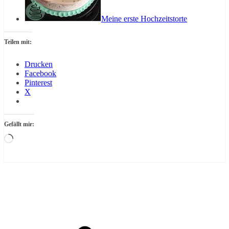
Meine erste Hochzeitstorte
Teilen mit:
Drucken
Facebook
Pinterest
X
Gefällt mir:
Wird
geladen …