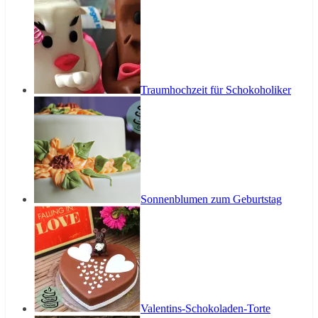
Traumhochzeit für Schokoholiker
Sonnenblumen zum Geburtstag
Valentins-Schokoladen-Torte