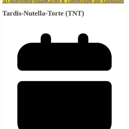
3D-Motivtorten
Fondant
Kuchen & Torten
Rezepte und Anleitungen
Tardis-Nutella-Torte (TNT)