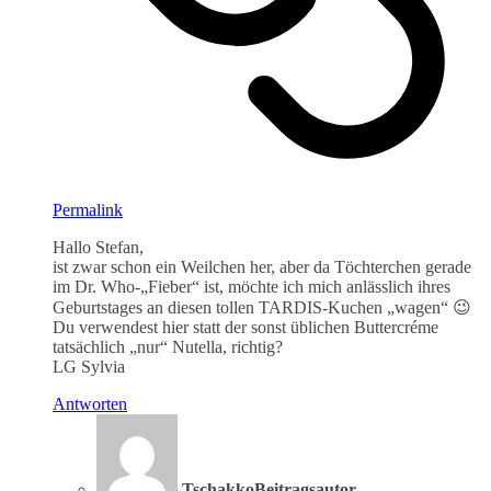
Permalink
Hallo Stefan,
ist zwar schon ein Weilchen her, aber da Töchterchen gerade
im Dr. Who-„Fieber“ ist, möchte ich mich anlässlich ihres
Geburtstages an diesen tollen TARDIS-Kuchen „wagen“ 😉
Du verwendest hier statt der sonst üblichen Buttercréme
tatsächlich „nur“ Nutella, richtig?
LG Sylvia
Antworten
Tschakko
Beitragsautor