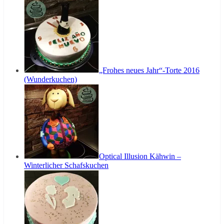
„Frohes neues Jahr“-Torte 2016
(Wunderkuchen)
Optical Illusion Kähwin –
Winterlicher Schafskuchen