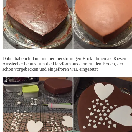
Dabei habe ich dann meinen herzförmigen Backrahmen als Riesen
Ausstecher benutzt um die Herzform aus dem runden Boden, der
schon vorgebacken und eingefroren war, eingesetzt.