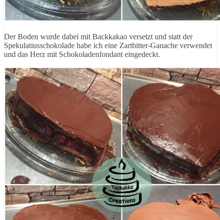
Der Boden wurde dabei mit Backkakao versetzt und statt der
Spekulatiusschokolade habe ich eine Zartbitter-Ganache verwendet
und das Herz mit Schokoladenfondant eingedeckt.