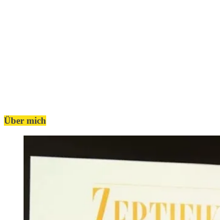
Über mich