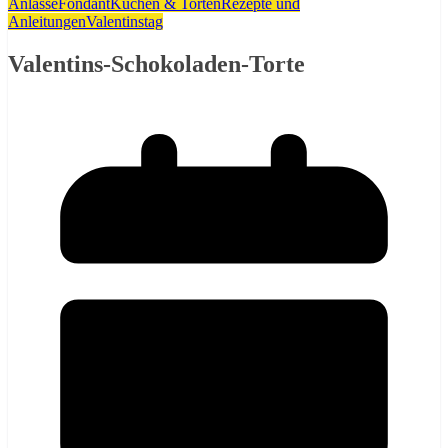
Anlässe
Fondant
Kuchen & Torten
Rezepte und
Anleitungen
Valentinstag
Valentins-Schokoladen-Torte