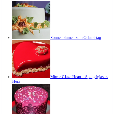
Sonnenblumen zum Geburtstag
Mirror Glaze Heart – Spiegelglasur-
Herz