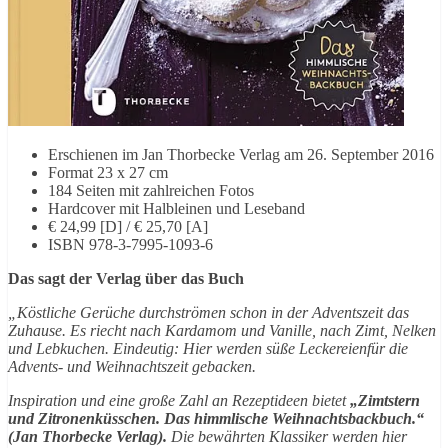
Erschienen im Jan Thorbecke Verlag am 26. September 2016
Format 23 x 27 cm
184 Seiten mit zahlreichen Fotos
Hardcover mit Halbleinen und Leseband
€ 24,99 [D] / € 25,70 [A]
ISBN 978-3-7995-1093-6
Das sagt der Verlag über das Buch
„Köstliche Gerüche durchströmen schon in der Adventszeit das
Zuhause. Es riecht nach Kardamom und Vanille, nach Zimt, Nelken
und Lebkuchen. Eindeutig: Hier werden süße Leckereienfür die
Advents- und Weihnachtszeit gebacken.
Inspiration und eine große Zahl an Rezeptideen bietet
„Zimtstern
und Zitronenküsschen. Das himmlische Weihnachtsbackbuch.“
(Jan Thorbecke Verlag).
Die bewährten Klassiker werden hier