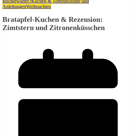
Bücherwurm!?
Kuchen & Torten
Rezepte und
Anleitungen
Weihnachten
Bratapfel-Kuchen & Rezension:
Zimtstern und Zitronenküsschen