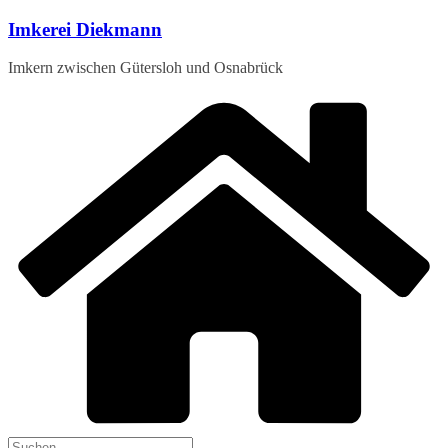
Zum
Imkerei Diekmann
Inhalt
springen
Imkern zwischen Gütersloh und Osnabrück