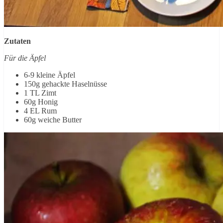
Zutaten
Für die Äpfel
6-9 kleine Äpfel
150g gehackte Haselnüsse
1 TL Zimt
60g Honig
4 EL Rum
60g weiche Butter