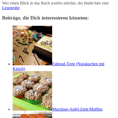
Wer einen Blick in das Buch werfen möchte, der findet hier eine
Leseprobe
.
Beiträge, die Dich interessieren könnten:
Fahrrad-Torte (Nusskuchen mit
Kirsch)
Marzipan-Apfel-Zimt-Muffins