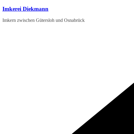
Zum
Imkerei Diekmann
Inhalt
springen
Imkern zwischen Gütersloh und Osnabrück