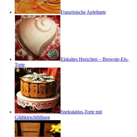
Französische Apfeltarte
Eiskaltes Herzchen – Brownie-Eis-
Torte
Spekulatius-Torte mit
Glühkirschfüllung