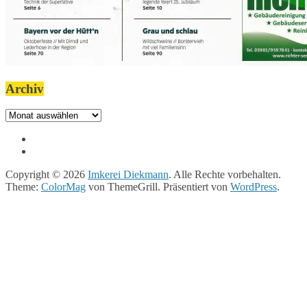
Archiv
Archiv
Copyright © 2026
Imkerei Diekmann
. Alle Rechte vorbehalten.
Theme:
ColorMag
von ThemeGrill. Präsentiert von
WordPress
.