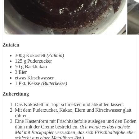
Zutaten
300g Kokosfett
(Palmin)
125 g Puderzucker
50 g Backkakao
3 Eier
etwas Kirschwasser
1 Pkt. Kekse
(Butterkekse)
Zubereitung
Das Kokosfett im Topf schmelzen und abkühlen lassen.
Mit dem Puderzucker, Kakao, Eiern und Kirschwasser glatt
rühren.
Eine Kastenform mit Frischhaltefolie auslegen und den Boden
dünn mit der Creme bestreichen.
(Ich werde es das nächste
Mal mit Backpapier versuchen, das sich Frischhaltefolie eher
schlecht aus einer Metallform löst.)