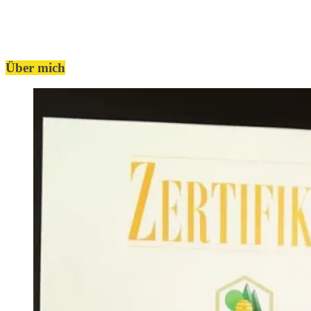
Über mich