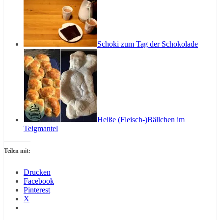
Schoki zum Tag der Schokolade
Heiße (Fleisch-)Bällchen im
Teigmantel
Teilen mit:
Drucken
Facebook
Pinterest
X