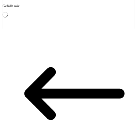
Gefällt mir:
Wird
geladen …