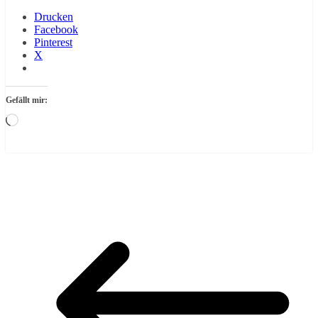
Drucken
Facebook
Pinterest
X
Gefällt mir:
Wird
geladen …