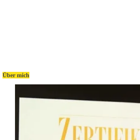
Über mich