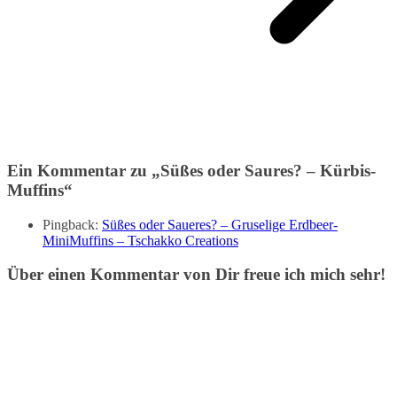
Ein Kommentar zu „
Süßes oder Saures? – Kürbis-
Muffins
“
Pingback:
Süßes oder Saueres? – Gruselige Erdbeer-
MiniMuffins – Tschakko Creations
Über einen Kommentar von Dir freue ich mich sehr!