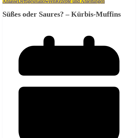
Anlässe
Deftiges
Halloween
Rezepte und Anleitungen
Süßes oder Saures? – Kürbis-Muffins