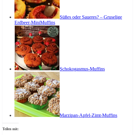
Süßes oder Saueres? – Gruselige
Erdbeer-MiniMuffins
Schokogasmus-Muffins
Marzipan-Apfel-Zimt-Muffins
Teilen mit: