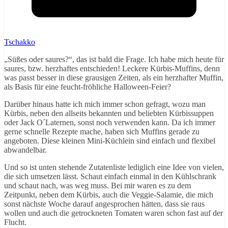
Tschakko
„Süßes oder saures?“, das ist bald die Frage. Ich habe mich heute für
saures, bzw. herzhaftes entschieden! Leckere Kürbis-Muffins, denn
was passt besser in diese grausigen Zeiten, als ein herzhafter Muffin,
als Basis für eine feucht-fröhliche Halloween-Feier?
Darüber hinaus hatte ich mich immer schon gefragt, wozu man
Kürbis, neben den allseits bekannten und beliebten Kürbissuppen
oder Jack O´Laternen, sonst noch verwenden kann. Da ich immer
gerne schnelle Rezepte mache, haben sich Muffins gerade zu
angeboten. Diese kleinen Mini-Küchlein sind einfach und flexibel
abwandelbar.
Und so ist unten stehende Zutatenliste lediglich eine Idee von vielen,
die sich umsetzen lässt. Schaut einfach einmal in den Kühlschrank
und schaut nach, was weg muss. Bei mir waren es zu dem
Zeitpunkt, neben dem Kürbis, auch die Veggie-Salamie, die mich
sonst nächste Woche darauf angesprochen hätten, dass sie raus
wollen und auch die getrockneten Tomaten waren schon fast auf der
Flucht.