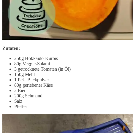
Zutaten:
250g Hokkaido-Kürbis
80g Veggie-Salami
3 getrocknete Tomaten (in Öl)
150g Mehl
1 Pck. Backpulver
80g geriebener Käse
2 Eier
200g Schmand
Salz
Pfeffer