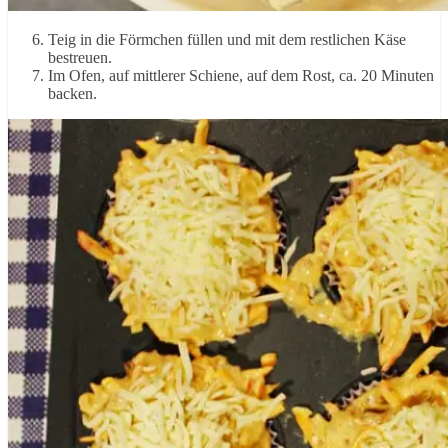
Teig in die Förmchen füllen und mit dem restlichen Käse
bestreuen.
Im Ofen, auf mittlerer Schiene, auf dem Rost, ca. 20 Minuten
backen.