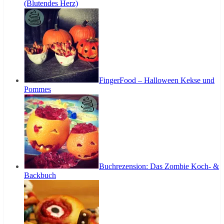
(Blutendes Herz)
FingerFood – Halloween Kekse und
Pommes
Buchrezension: Das Zombie Koch- &
Backbuch