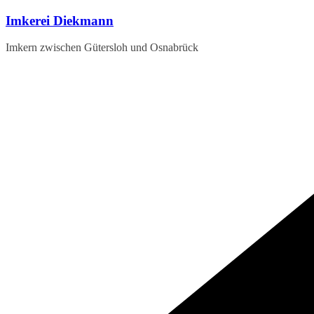
Zum
Imkerei Diekmann
Inhalt
springen
Imkern zwischen Gütersloh und Osnabrück