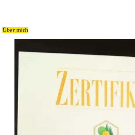
Über mich