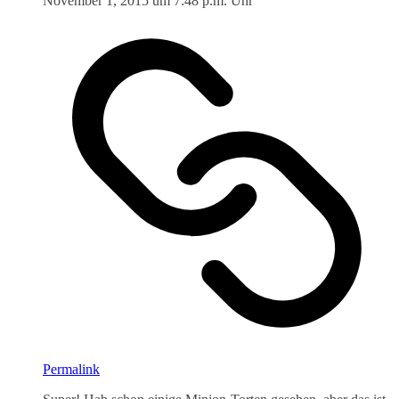
November 1, 2015 um 7:48 p.m. Uhr
Permalink