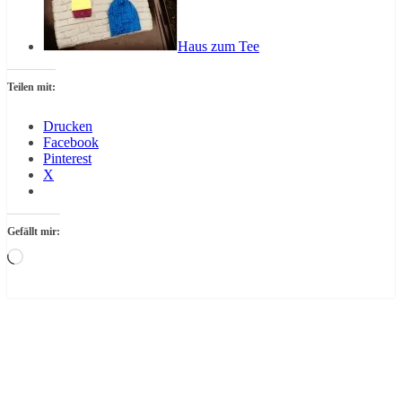
Haus zum Tee
Teilen mit:
Drucken
Facebook
Pinterest
X
Gefällt mir:
Wird
geladen …