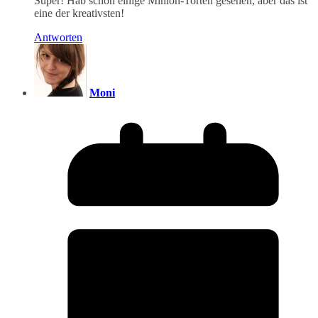
Super! Hab schon einige Minion-Torten gesehen, aber das ist
eine der kreativsten!
Antworten
Moni