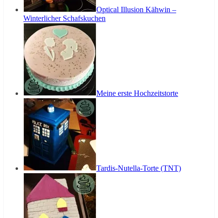
Optical Illusion Kähwin –
Winterlicher Schafskuchen
Meine erste Hochzeitstorte
Tardis-Nutella-Torte (TNT)