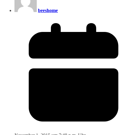
beeshome