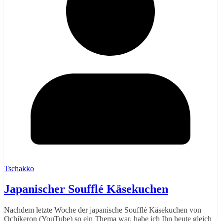
Tschakko
Japanischer Soufflé Käsekuchen
Nachdem letzte Woche der japanische Soufflé Käsekuchen von
Ochikeron (YouTube) so ein Thema war, habe ich Ihn heute gleich