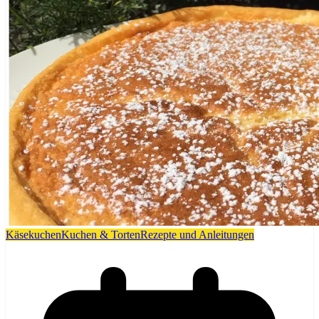
Käsekuchen
Kuchen & Torten
Rezepte und Anleitungen