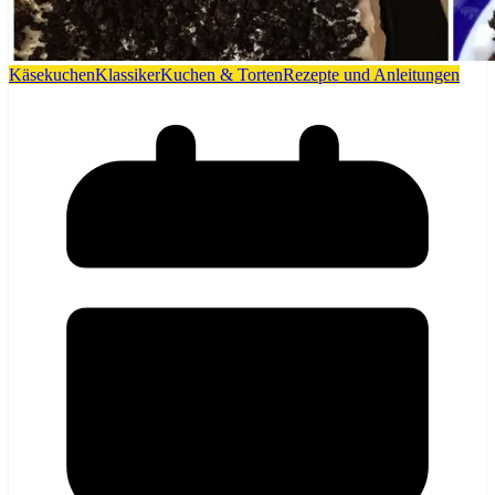
Käsekuchen
Klassiker
Kuchen & Torten
Rezepte und Anleitungen