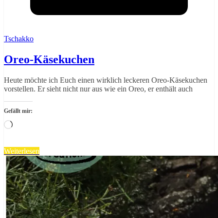
Tschakko
Oreo-Käsekuchen
Heute möchte ich Euch einen wirklich leckeren Oreo-Käsekuchen
vorstellen. Er sieht nicht nur aus wie ein Oreo, er enthält auch
Gefällt mir:
Wird
geladen …
Weiterlesen