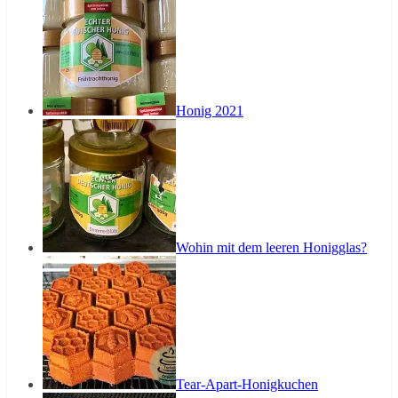
Honig 2021
Wohin mit dem leeren Honigglas?
Tear-Apart-Honigkuchen