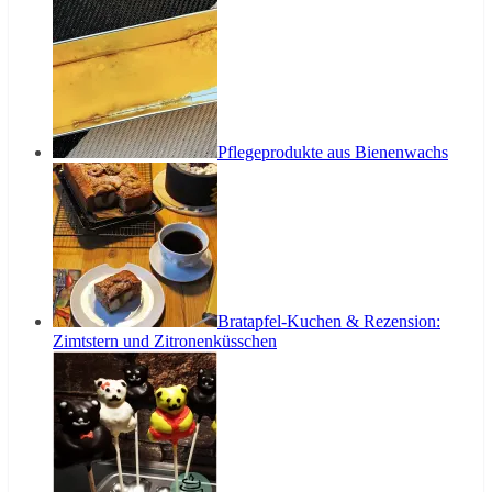
Pflegeprodukte aus Bienenwachs
Bratapfel-Kuchen & Rezension:
Zimtstern und Zitronenküsschen