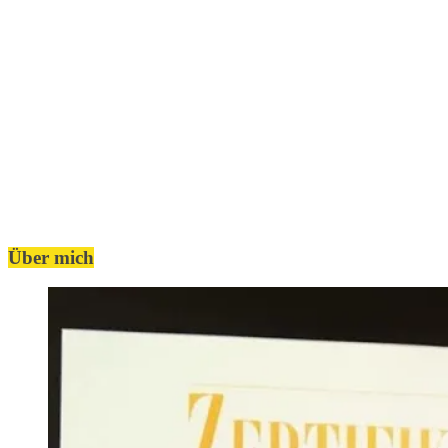
Über mich