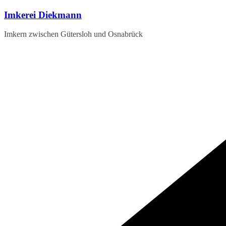
Zum
Imkerei Diekmann
Inhalt
springen
Imkern zwischen Gütersloh und Osnabrück