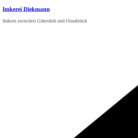
Zum
Imkerei Diekmann
Inhalt
springen
Imkern zwischen Gütersloh und Osnabrück